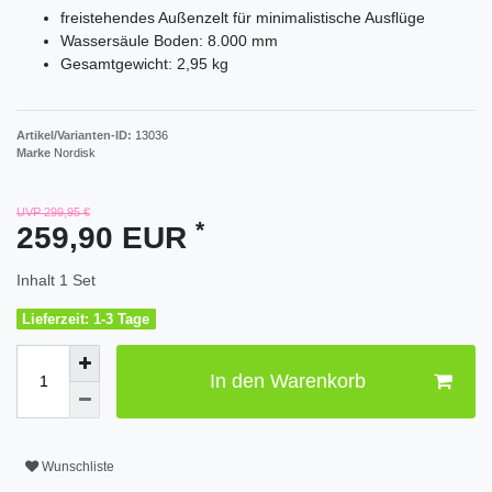
freistehendes Außenzelt für minimalistische Ausflüge
Wassersäule Boden: 8.000 mm
Gesamtgewicht: 2,95 kg
Artikel/Varianten-ID:
13036
Marke
Nordisk
UVP 299,95 €
*
259,90 EUR
Inhalt
1
Set
Lieferzeit: 1-3 Tage
In den Warenkorb
Wunschliste