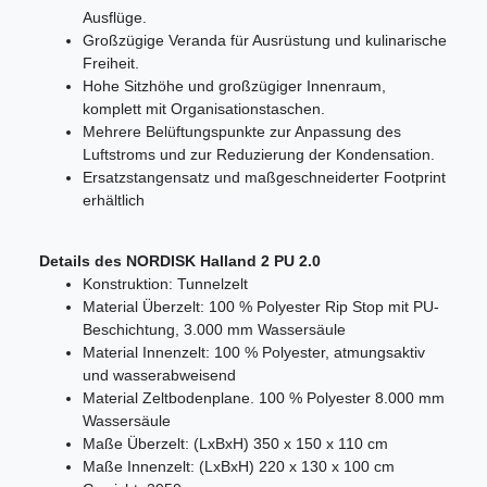
Ausflüge.
Großzügige Veranda für Ausrüstung und kulinarische
Freiheit.
Hohe Sitzhöhe und großzügiger Innenraum,
komplett mit Organisationstaschen.
Mehrere Belüftungspunkte zur Anpassung des
Luftstroms und zur Reduzierung der Kondensation.
Ersatzstangensatz und maßgeschneiderter Footprint
erhältlich
Details des NORDISK Halland 2 PU 2.0
Konstruktion: Tunnelzelt
Material Überzelt: 100 % Polyester Rip Stop mit PU-
Beschichtung, 3.000 mm Wassersäule
Material Innenzelt: 100 % Polyester, atmungsaktiv
und wasserabweisend
Material Zeltbodenplane. 100 % Polyester 8.000 mm
Wassersäule
Maße Überzelt: (LxBxH) 350 x 150 x 110 cm
Maße Innenzelt: (LxBxH) 220 x 130 x 100 cm