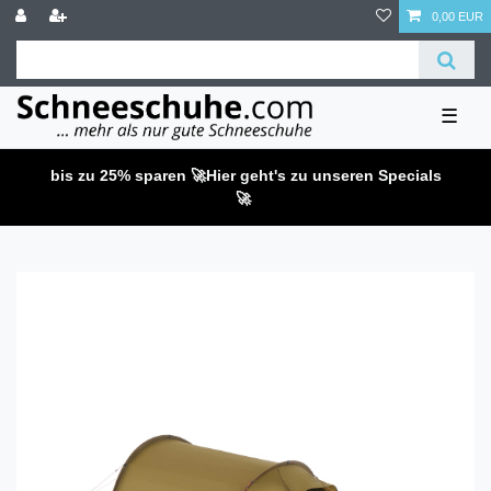
0,00 EUR
☰
bis zu 25% sparen 🚀
Hier geht's zu unseren Specials
🚀