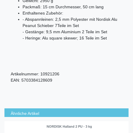
Gewicht: 2950 g
Packmaß: 15 cm Durchmesser, 50 cm lang
Enthaltenes Zubehör:
- Abspannleinen: 2,5 mm Polyester mit Nordisk Alu
Peanut Schieber 7Teile im Set
- Gestänge: 9,5 mm Aluminium 2 Teile im Set
- Heringe: Alu square skewer; 16 Teile im Set
Artikelnummer:
10921206
EAN:
5703384128609
Ähnliche Artikel
NORDISK Halland 2 PU - 3 kg