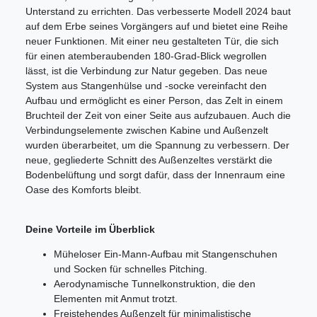
Unterstand zu errichten. Das verbesserte Modell 2024 baut
auf dem Erbe seines Vorgängers auf und bietet eine Reihe
neuer Funktionen. Mit einer neu gestalteten Tür, die sich
für einen atemberaubenden 180-Grad-Blick wegrollen
lässt, ist die Verbindung zur Natur gegeben. Das neue
System aus Stangenhülse und -socke vereinfacht den
Aufbau und ermöglicht es einer Person, das Zelt in einem
Bruchteil der Zeit von einer Seite aus aufzubauen. Auch die
Verbindungselemente zwischen Kabine und Außenzelt
wurden überarbeitet, um die Spannung zu verbessern. Der
neue, gegliederte Schnitt des Außenzeltes verstärkt die
Bodenbelüftung und sorgt dafür, dass der Innenraum eine
Oase des Komforts bleibt.
Deine Vorteile im Überblick
Müheloser Ein-Mann-Aufbau mit Stangenschuhen
und Socken für schnelles Pitching.
Aerodynamische Tunnelkonstruktion, die den
Elementen mit Anmut trotzt.
Freistehendes Außenzelt für minimalistische