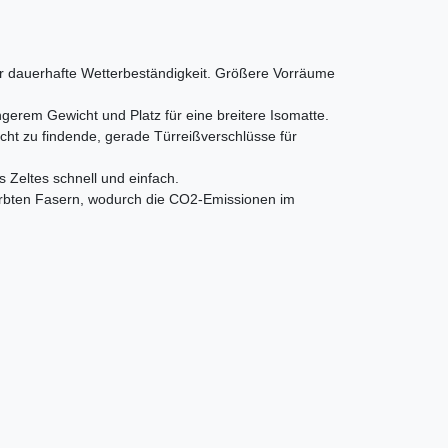
r dauerhafte Wetterbeständigkeit. Größere Vorräume
erem Gewicht und Platz für eine breitere Isomatte.
cht zu findende, gerade Türreißverschlüsse für
Zeltes schnell und einfach.
ärbten Fasern, wodurch die CO2-Emissionen im