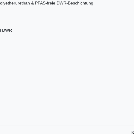
olyetherurethan & PFAS-freie DWR-Beschichtung
nd DWR
K