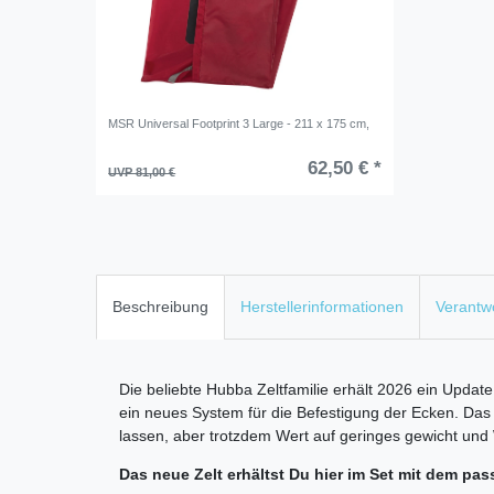
MSR Universal Footprint 3 Large - 211 x 175 cm,
62,50 € *
UVP 81,00 €
Beschreibung
Herstellerinformationen
Verantwo
Die beliebte Hubba Zeltfamilie erhält 2026 ein Upd
ein neues System für die Befestigung der Ecken. Das
lassen, aber trotzdem Wert auf geringes gewicht und 
Das neue Zelt erhältst Du hier im Set mit dem pa