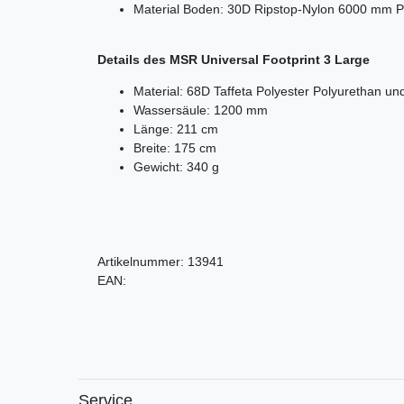
Material Boden:
30D Ripstop-Nylon 6000 mm P
Details des MSR Universal Footprint 3 Large
Material: 68D Taffeta Polyester Polyurethan u
Wassersäule: 1200 mm
Länge: 211 cm
Breite: 175 cm
Gewicht: 340 g
Artikelnummer:
13941
EAN:
Service