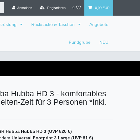
Anmelden
Registrieren
0
0,00 EUR
srüstung
Rucksäcke & Taschen
Angebote
Fundgrube
NEU
a Hubba HD 3 - komfortables
eiten-Zelt für 3 Personen *inkl.
R Hubba Hubba HD 3 (UVP 820 €)
endem
Universal Footprint 3 Large (UVP 81 €)