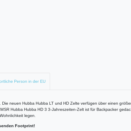
rtliche Person in der EU
ate. Die neuen Hubba Hubba LT und HD Zelte verfügen über einen größ
 MSR Hubba Hubba HD 3 3-Jahreszeiten-Zelt ist für Backpacker gedach
Wohnlichkeit legen.
ssenden Footprint!