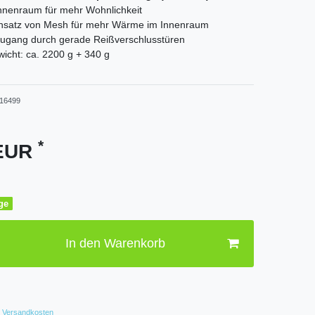
nnenraum für mehr Wohnlichkeit
insatz von Mesh für mehr Wärme im Innenraum
Zugang durch gerade Reißverschlusstüren
icht: ca. 2200 g + 340 g
16499
*
 EUR
age
In den Warenkorb
Versandkosten