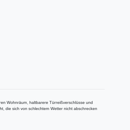
eren Wohnräum, haltbarere Türreißverschlüsse und
t, die sich von schlechtem Wetter nicht abschrecken