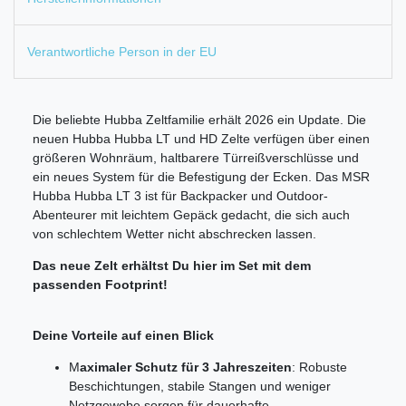
Verantwortliche Person in der EU
Die beliebte Hubba Zeltfamilie erhält 2026 ein Update. Die
neuen Hubba Hubba LT und HD Zelte verfügen über einen
größeren Wohnräum, haltbarere Türreißverschlüsse und
ein neues System für die Befestigung der Ecken. Das MSR
Hubba Hubba LT 3 ist für Backpacker und Outdoor-
Abenteurer mit leichtem Gepäck gedacht, die sich auch
von schlechtem Wetter nicht abschrecken lassen.
Das neue Zelt erhältst Du hier im Set mit dem
passenden Footprint!
Deine Vorteile auf einen Blick
M
aximaler Schutz für 3 Jahreszeiten
: Robuste
Beschichtungen, stabile Stangen und weniger
Netzgewebe sorgen für dauerhafte