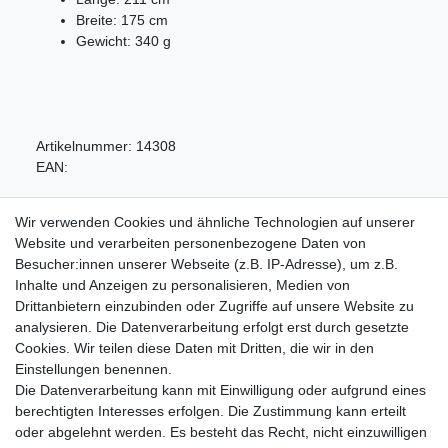
Breite: 175 cm
Gewicht: 340 g
Artikelnummer:
14308
EAN:
Wir verwenden Cookies und ähnliche Technologien auf unserer
Website und verarbeiten personenbezogene Daten von
Besucher:innen unserer Webseite (z.B. IP-Adresse), um z.B.
Inhalte und Anzeigen zu personalisieren, Medien von
Service
Drittanbietern einzubinden oder Zugriffe auf unsere Website zu
Zahlungarten
analysieren. Die Datenverarbeitung erfolgt erst durch gesetzte
Versandkosten
Cookies. Wir teilen diese Daten mit Dritten, die wir in den
Batterierücknahmeverordnung
Einstellungen benennen.
Die Datenverarbeitung kann mit Einwilligung oder aufgrund eines
Kostenloser Newsletter
berechtigten Interesses erfolgen. Die Zustimmung kann erteilt
Newsletter
oder abgelehnt werden. Es besteht das Recht, nicht einzuwilligen
E-MAIL **