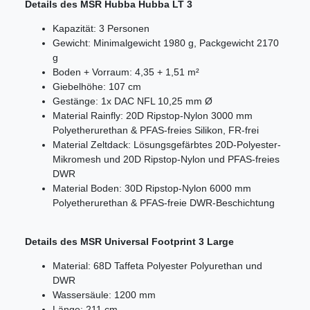
Details des MSR Hubba Hubba LT 3
Kapazität: 3 Personen
Gewicht: Minimalgewicht 1980 g, Packgewicht 2170
g
Boden + Vorraum: 4,35 + 1,51 m²
Giebelhöhe: 107 cm
Gestänge: 1x DAC NFL 10,25 mm Ø
Material Rainfly: 20D Ripstop-Nylon 3000 mm
Polyetherurethan & PFAS-freies Silikon, FR-frei
Material Zeltdack: Lösungsgefärbtes 20D-Polyester-
Mikromesh und 20D Ripstop-Nylon und PFAS-freies
DWR
Material Boden:
30D Ripstop-Nylon 6000 mm
Polyetherurethan & PFAS-freie DWR-Beschichtung
Details des MSR Universal Footprint 3 Large
Material: 68D Taffeta Polyester Polyurethan und
DWR
Wassersäule: 1200 mm
Länge: 211 cm