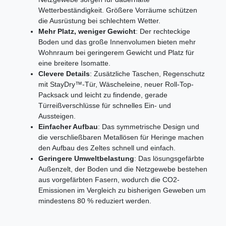
Wetterbeständigkeit. Größere Vorräume schützen
die Ausrüstung bei schlechtem Wetter.
Mehr Platz, weniger Gewicht
: Der rechteckige
Boden und das große Innenvolumen bieten mehr
Wohnraum bei geringerem Gewicht und Platz für
eine breitere Isomatte.
Clevere Details
: Zusätzliche Taschen, Regenschutz
mit StayDry™-Tür, Wäscheleine, neuer Roll-Top-
Packsack und leicht zu findende, gerade
Türreißverschlüsse für schnelles Ein- und
Aussteigen.
Einfacher Aufbau
: Das symmetrische Design und
die verschließbaren Metallösen für Heringe machen
den Aufbau des Zeltes schnell und einfach.
Geringere Umweltbelastung
: Das lösungsgefärbte
Außenzelt, der Boden und die Netzgewebe bestehen
aus vorgefärbten Fasern, wodurch die CO2-
Emissionen im Vergleich zu bisherigen Geweben um
mindestens 80 % reduziert werden.