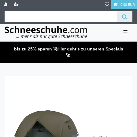
0,00 EUR
☰
bis zu 25% sparen 🚀
Hier geht's zu unseren Specials
🚀