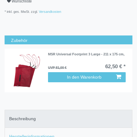
Wunschliste
* inkl. ges. MwSt. zzgl.
Versandkosten
Zubehör
MSR Universal Footprint 3 Large - 211 x 175 cm,
62,50 € *
UVP 81,00 €
In den Warenkorb
Beschreibung
Herstellerinformationen