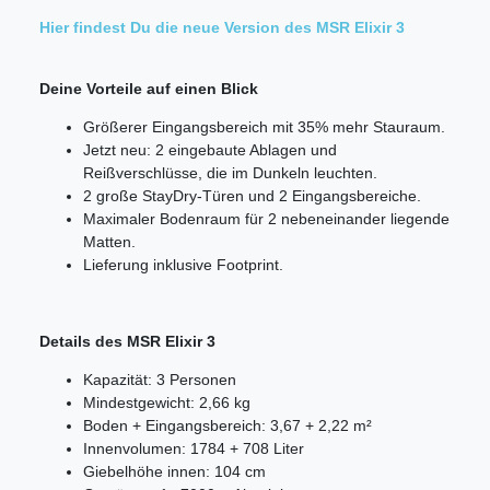
Hier findest Du die neue Version des MSR Elixir 3
Deine Vorteile auf einen Blick
Größerer Eingangsbereich mit 35% mehr Stauraum.
Jetzt neu: 2 eingebaute Ablagen und
Reißverschlüsse, die im Dunkeln leuchten.
2 große StayDry-Türen und 2 Eingangsbereiche.
Maximaler Bodenraum für 2 nebeneinander liegende
Matten.
Lieferung inklusive Footprint.
Details des MSR Elixir 3
Kapazität: 3 Personen
Mindestgewicht: 2,66 kg
Boden + Eingangsbereich: 3,67 + 2,22
m²
Innenvolumen: 1784 + 708 Liter
Giebelhöhe innen: 104 cm