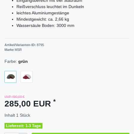
Eingangsbereich mit viel Stauraum
Reißverschluss leuchtet im Dunkeln
leichtes Aluminiumgestänge
Mindestgewicht: ca. 2,66 kg
Wassersäule Boden: 3000 mm
Artikel/Varianten-ID:
8795
Marke
MSR
Farbe:
grün
UVP 490,00 €
*
285,00 EUR
Inhalt
1
Stück
Lieferzeit: 1-3 Tage