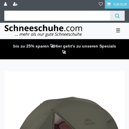
0,00 EUR
☰
bis zu 25% sparen 🚀
Hier geht's zu unseren Specials
🚀