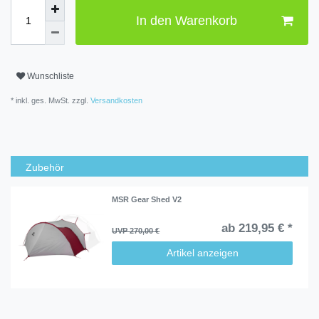
In den Warenkorb
Wunschliste
* inkl. ges. MwSt. zzgl.
Versandkosten
Zubehör
MSR Gear Shed V2
ab 219,95 € *
UVP 270,00 €
Artikel anzeigen