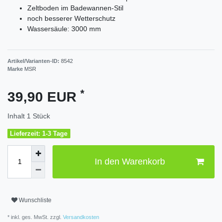
Zeltboden im Badewannen-Stil
noch besserer Wetterschutz
Wassersäule: 3000 mm
Artikel/Varianten-ID:
8542
Marke
MSR
*
39,90 EUR
Inhalt
1
Stück
Lieferzeit: 1-3 Tage
In den Warenkorb
Wunschliste
* inkl. ges. MwSt. zzgl.
Versandkosten