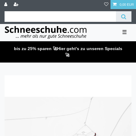
0,00 EUR
☰
bis zu 25% sparen 🚀
Hier geht's zu unseren Specials
🚀