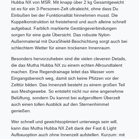
Hubba NX von MSR. Mit knapp über 2 kg Gesamtgewicht
ist es für ein 3-Personen-Zelt ultraleicht, ohne dass Du
Einbußen bei der Funktionalität hinnehmen musst. Die
Kuppelkonstruktion ist freistehend und auch alleine schnell
aufgebaut. Farblich markierte Gestängeverbindungen
sorgen für eine gute Übersicht. Das robuste Nylon-
Außenmaterial mit DuraShield-Beschichtung sorgt auch bei
schlechtem Wetter für einen trockenen Innenraum.
Besonders hervorzuheben sind die vielen cleveren Details,
die das Mutha Hubba NX zu einem echten Allroundtalent
machen. Eine Regendrainage leitet das Wasser vom
Eingangsbereich weg, damit sich keine Pfützen vor der
Zelttür bilden. Das Innenzelt besteht zu einem großen Teil
aus Meshgewebe. So entsteht nicht nur eine angenehme
Belüftung, sondern Du kannst bei aufgerolltem Überzelt
auch einen tollen Ausblick auf den Sternenhimmel
genießen.
Wer schnell und gewichtsoptimiert unterwegs sein will,
kann das Mutha Hubba NX Zelt dank der Fast & Light
Aufbauoption auch ohne Innenzelt aufstellen. Kurzum: mit