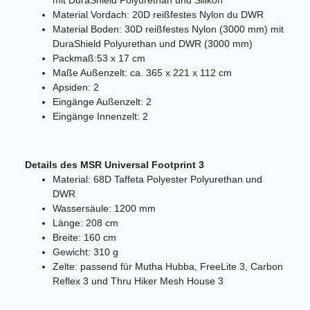
mit DuraShield Polyurethan und Silikon
Material Vordach: 20D reißfestes Nylon du DWR
Material Boden: 30D reißfestes Nylon (3000 mm) mit
DuraShield Polyurethan und DWR (3000 mm)
Packmaß:
53 x 17 cm
Maße Außenzelt: ca. 365 x 221 x 112 cm
Apsiden: 2
Eingänge Außenzelt: 2
Eingänge Innenzelt: 2
Details des MSR Universal Footprint 3
Material: 68D Taffeta Polyester Polyurethan und
DWR
Wassersäule: 1200 mm
Länge: 208 cm
Breite: 160 cm
Gewicht: 310 g
Zelte: passend für Mutha Hubba, FreeLite 3, Carbon
Reflex 3 und Thru Hiker Mesh House 3