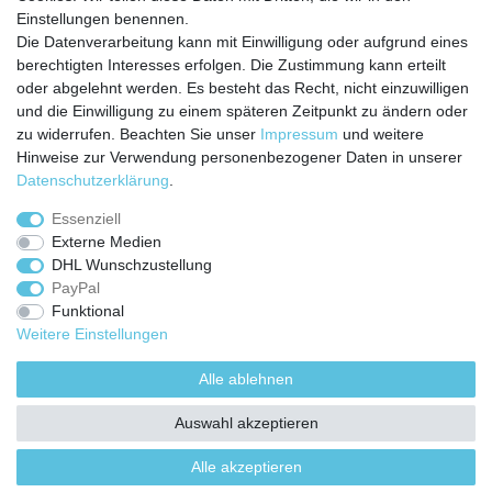
Einstellungen benennen.
Batterierücknahmeverordnung
Die Datenverarbeitung kann mit Einwilligung oder aufgrund eines
Kostenloser Newsletter
berechtigten Interesses erfolgen. Die Zustimmung kann erteilt
Newsletter
oder abgelehnt werden. Es besteht das Recht, nicht einzuwilligen
E-MAIL **
Honig
und die Einwilligung zu einem späteren Zeitpunkt zu ändern oder
zu widerrufen. Beachten Sie unser
Impressum
und weitere
Hiermit bestätige ich, dass ich die
Daten­schutz­erklärung
gelesen habe. Meine
Hinweise zur Verwendung personenbezogener Daten in unserer
Einwilligung kann ich jederzeit widerrufen.**
Daten­schutz­erklärung
.
Abonnieren
Essenziell
Externe Medien
** Hierbei handelt es sich um ein Pflichtfeld.
DHL Wunschzustellung
PayPal
Funktional
Weitere Einstellungen
Impressum
Daten­schutz­erklärung
AGB
Alle ablehnen
Widerrufs­recht
Kontakt
Vertrag widerrufen
Auswahl akzeptieren
Alle akzeptieren