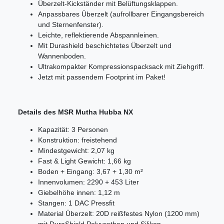
Überzelt-Kickständer mit Belüftungsklappen.
Anpassbares Überzelt (aufrollbarer Eingangsbereich
und Sternenfenster).
Leichte, reflektierende Abspannleinen.
Mit Durashield beschichtetes Überzelt und
Wannenboden.
Ultrakompakter Kompressionspacksack mit Ziehgriff.
Jetzt mit passendem Footprint im Paket!
Details des MSR Mutha Hubba NX
Kapazität: 3 Personen
Konstruktion: freistehend
Mindestgewicht: 2,07 kg
Fast & Light Gewicht: 1,66 kg
Boden + Eingang: 3,67 + 1,30 m²
Innenvolumen: 2290 + 453 Liter
Giebelhöhe innen: 1,12 m
Stangen: 1 DAC Pressfit
Material Überzelt: 20D reißfestes Nylon (1200 mm)