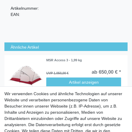
Artikelnummer:
EAN:
Ähnliche Artikel
MSR Access 3 - 1,99 kg
ab 650,00 € *
UVP 1.050,00 €
Artikel anzeigen
Wir verwenden Cookies und ähnliche Technologien auf unserer
Website und verarbeiten personenbezogene Daten von
Besucher:innen unserer Webseite (z.B. IP-Adresse), um z.B.
Inhalte und Anzeigen zu personalisieren, Medien von
Service
Drittanbietern einzubinden oder Zugriffe auf unsere Website zu
analysieren. Die Datenverarbeitung erfolgt erst durch gesetzte
Zahlungarten
Cookies. Wir teilen diese Daten mit Dritten, die wir in den
Versandkosten