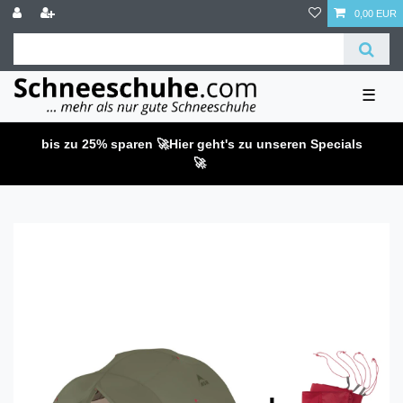
0,00 EUR
☰
bis zu 25% sparen 🚀
Hier geht's zu unseren Specials
🚀