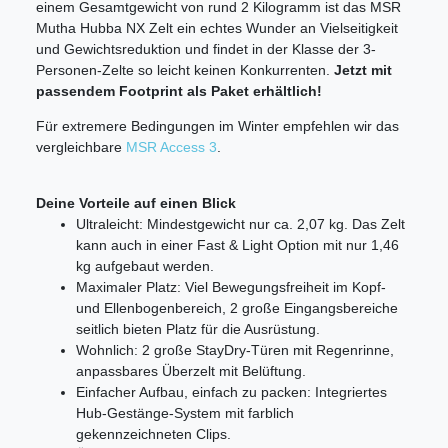
einem Gesamtgewicht von rund 2 Kilogramm ist das MSR
Mutha Hubba NX Zelt ein echtes Wunder an Vielseitigkeit
und Gewichtsreduktion und findet in der Klasse der 3-
Personen-Zelte so leicht keinen Konkurrenten.
Jetzt mit
passendem Footprint als Paket erhältlich!
Für extremere Bedingungen im Winter empfehlen wir das
vergleichbare
MSR Access 3
.
Deine Vorteile auf einen Blick
Ultraleicht: Mindestgewicht nur ca. 2,07 kg. Das Zelt
kann auch in einer Fast & Light Option mit nur 1,46
kg aufgebaut werden.
Maximaler Platz: Viel Bewegungsfreiheit im Kopf-
und Ellenbogenbereich, 2 große Eingangsbereiche
seitlich bieten Platz für die Ausrüstung.
Wohnlich: 2 große StayDry-Türen mit Regenrinne,
anpassbares Überzelt mit Belüftung.
Einfacher Aufbau, einfach zu packen: Integriertes
Hub-Gestänge-System mit farblich
gekennzeichneten Clips.