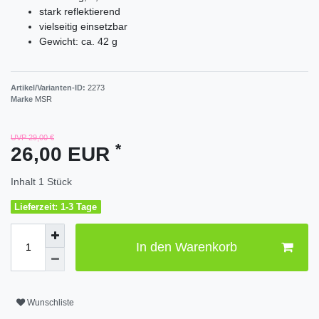
stark reflektierend
vielseitig einsetzbar
Gewicht: ca. 42 g
Artikel/Varianten-ID:
2273
Marke
MSR
UVP 29,00 €
*
26,00 EUR
Inhalt
1
Stück
Lieferzeit: 1-3 Tage
In den Warenkorb
Wunschliste