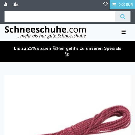
0,00 EUR
☰
bis zu 25% sparen 🚀
Hier geht's zu unseren Specials
🚀