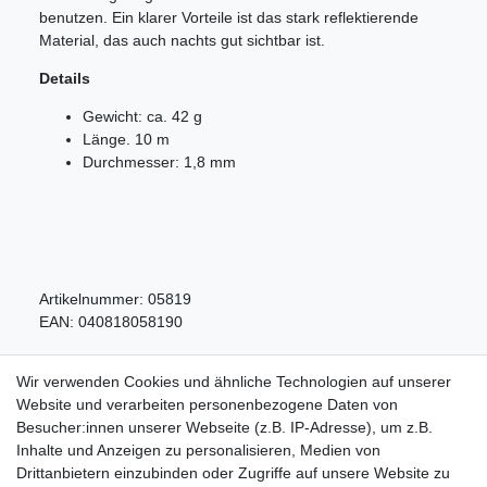
benutzen. Ein klarer Vorteile ist das stark reflektierende
Material, das auch nachts gut sichtbar ist.
Details
Gewicht: ca. 42 g
Länge. 10 m
Durchmesser: 1,8 mm
Artikelnummer:
05819
EAN:
040818058190
Wir verwenden Cookies und ähnliche Technologien auf unserer
Website und verarbeiten personenbezogene Daten von
Besucher:innen unserer Webseite (z.B. IP-Adresse), um z.B.
Inhalte und Anzeigen zu personalisieren, Medien von
Service
Drittanbietern einzubinden oder Zugriffe auf unsere Website zu