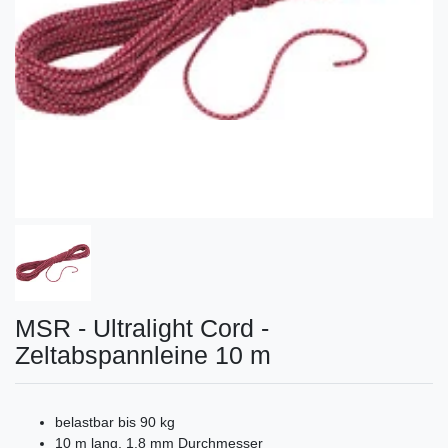
MSR - Ultralight Cord -
Zeltabspannleine 10 m
belastbar bis 90 kg
10 m lang, 1,8 mm Durchmesser