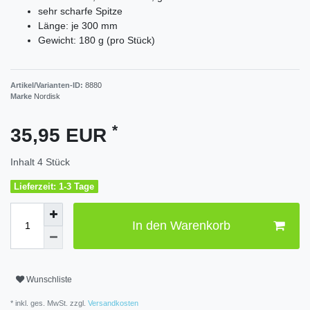
sehr scharfe Spitze
Länge: je 300 mm
Gewicht: 180 g (pro Stück)
Artikel/Varianten-ID:
8880
Marke
Nordisk
*
35,95 EUR
Inhalt
4
Stück
Lieferzeit: 1-3 Tage
In den Warenkorb
Wunschliste
* inkl. ges. MwSt. zzgl.
Versandkosten