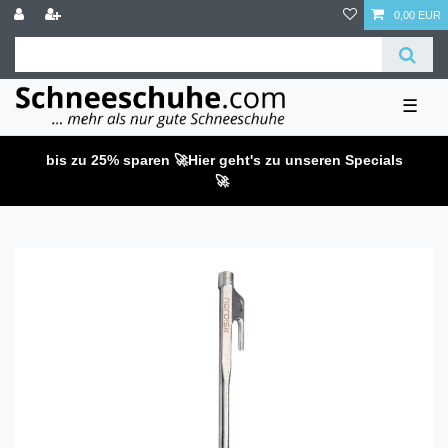
0,00 EUR
☰
bis zu 25% sparen 🚀
Hier geht's zu unseren Specials
🚀