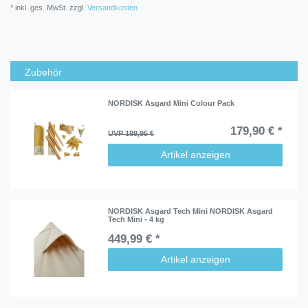
* inkl. ges. MwSt. zzgl.
Versandkosten
Zubehör
NORDISK Asgard Mini Colour Pack
179,90 € *
UVP 199,95 €
Artikel anzeigen
NORDISK Asgard Tech Mini NORDISK Asgard
Tech Mini - 4 kg
449,99 € *
Artikel anzeigen