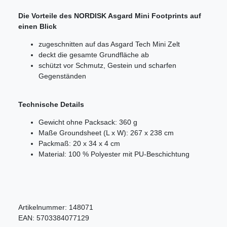
Die Vorteile des NORDISK Asgard Mini Footprints auf
einen Blick
zugeschnitten auf das Asgard Tech Mini Zelt
deckt die gesamte Grundfläche ab
schützt vor Schmutz, Gestein und scharfen
Gegenständen
Technische Details
Gewicht ohne Packsack: 360 g
Maße Groundsheet (L x W): 267 x 238 cm
Packmaß: 20 x 34 x 4 cm
Material: 100 % Polyester mit PU-Beschichtung
Artikelnummer:
148071
EAN:
5703384077129