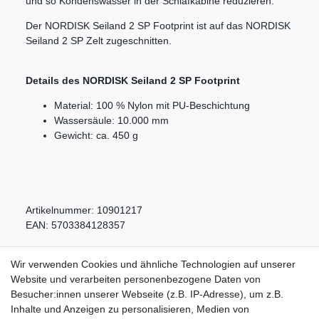
und so Kondenswasser in der Schlafkabine reduzieren.
Der NORDISK Seiland 2 SP Footprint ist auf das NORDISK
Seiland 2 SP Zelt zugeschnitten.
Details des NORDISK Seiland 2 SP Footprint
Material: 100 % Nylon mit PU-Beschichtung
Wassersäule: 10.000 mm
Gewicht: ca. 450 g
Artikelnummer:
10901217
EAN:
5703384128357
Wir verwenden Cookies und ähnliche Technologien auf unserer
Website und verarbeiten personenbezogene Daten von
Besucher:innen unserer Webseite (z.B. IP-Adresse), um z.B.
Inhalte und Anzeigen zu personalisieren, Medien von