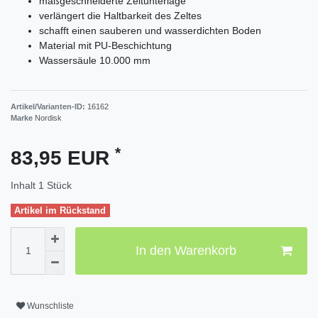
maßgeschneiderte Zeltunterlage
verlängert die Haltbarkeit des Zeltes
schafft einen sauberen und wasserdichten Boden
Material mit PU-Beschichtung
Wassersäule 10.000 mm
Artikel/Varianten-ID:
16162
Marke
Nordisk
*
83,95 EUR
Inhalt
1
Stück
Artikel im Rückstand
In den Warenkorb
Wunschliste