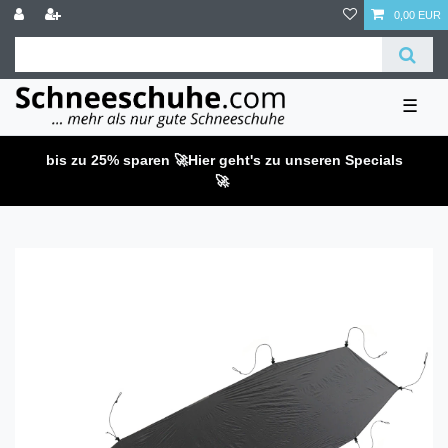
0,00 EUR
☰
bis zu 25% sparen 🚀
Hier geht's zu unseren Specials
🚀