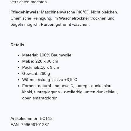
verzichten möchten.
Pflegehinweis
: Maschinenwäsche (40°C). Nicht bleichen.
Chemische Reinigung, im Wäschetrockner trocknen und
bügeln möglich. Farben getrennt waschen.
Details
Material: 100% Baumwolle
Maße: 220 x 90 cm
Packmaß:
16 x 9 cm
Gewicht: 260 g
Wärmeleistung: bis zu +3,9°C
Farben:
natural - naturweiß, tuareg - dunkelblau,
khaki, tuareg/laguna - zweifarbig: unten dunkelblau,
oben smaragdgrün
Artikelnummer:
ECT13
EAN:
799696101237