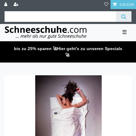
0,00 EUR
☰
bis zu 25% sparen 🚀
Hier geht's zu unseren Specials
🚀