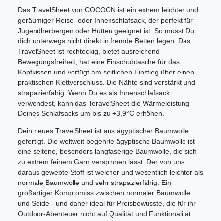
Das TravelSheet von COCOON ist ein extrem leichter und
geräumiger Reise- oder Innenschlafsack, der perfekt für
Jugendherbergen oder Hütten geeignet ist. So musst Du
dich unterwegs nicht direkt in fremde Betten legen. Das
TravelSheet ist rechteckig, bietet ausreichend
Bewegungsfreiheit, hat eine Einschubtasche für das
Kopfkissen und verfügt am seitlichen Einstieg über einen
praktischen Klettverschluss. Die Nähte sind verstärkt und
strapazierfähig. Wenn Du es als Innenschlafsack
verwendest, kann das TeravelSheet die Wärmeleistung
Deines Schlafsacks um bis zu +3,9°C erhöhen.
Dein neues TravelSheet ist aus ägyptischer Baumwolle
gefertigt. Die weltweit begehrte ägyptische Baumwolle ist
eine seltene, besonders langfaserige Baumwolle, die sich
zu extrem feinem Garn verspinnen lässt. Der von uns
daraus gewebte Stoff ist weicher und wesentlich leichter als
normale Baumwolle und sehr strapazierfähig. Ein
großartiger Kompromiss zwischen normaler Baumwolle
und Seide - und daher ideal für Preisbewusste, die für ihr
Outdoor-Abenteuer nicht auf Qualität und Funktionalität