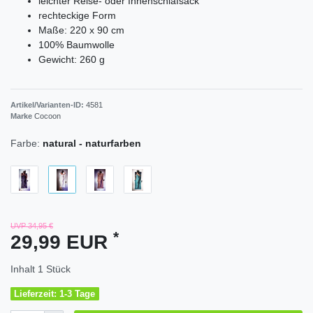
leichter Reise- oder Innenschlafsack
rechteckige Form
Maße: 220 x 90 cm
100% Baumwolle
Gewicht: 260 g
Artikel/Varianten-ID:
4581
Marke
Cocoon
Farbe:
natural - naturfarben
UVP 34,95 €
*
29,99 EUR
Inhalt
1
Stück
Lieferzeit: 1-3 Tage