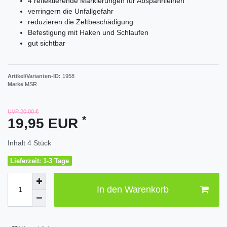
4 reflektierende Markierungen für Abspannleinen
verringern die Unfallgefahr
reduzieren die Zeltbeschädigung
Befestigung mit Haken und Schlaufen
gut sichtbar
Artikel/Varianten-ID:
1958
Marke
MSR
UVP 20,00 €
*
19,95 EUR
Inhalt
4
Stück
Lieferzeit: 1-3 Tage
In den Warenkorb