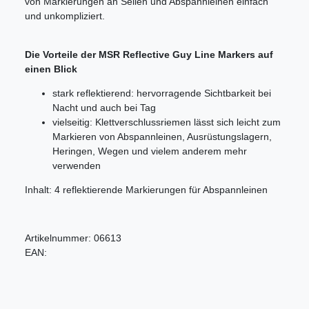
von Markierungen an Seilen und Abspannleinen einfach
und unkompliziert.
Die Vorteile der MSR Reflective Guy Line Markers auf
einen Blick
stark reflektierend: hervorragende Sichtbarkeit bei
Nacht und auch bei Tag
vielseitig: Klettverschlussriemen lässt sich leicht zum
Markieren von Abspannleinen, Ausrüstungslagern,
Heringen, Wegen und vielem anderem mehr
verwenden
Inhalt: 4 reflektierende Markierungen für Abspannleinen
Artikelnummer:
06613
EAN: