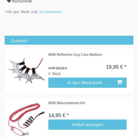
Wunschliste
* inkl. ges. MwSt. zzgl.
Versandkosten
Zubehör
MSR Reflective Guy Line Markers
19,95 € *
UVP 20,00 €
4
Stück
In den Warenkorb
MSR Wäscheleinen-Kit
14,95 € *
Artikel anzeigen