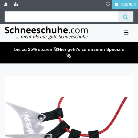
0,00 EUR
☰
bis zu 25% sparen 🚀
Hier geht's zu unseren Specials
🚀