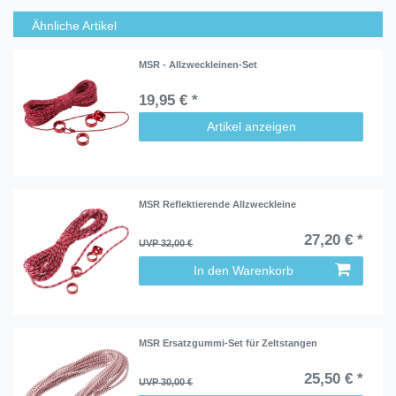
Ähnliche Artikel
MSR - Allzweckleinen-Set
19,95 € *
Artikel anzeigen
MSR Reflektierende Allzweckleine
27,20 € *
UVP 32,00 €
In den Warenkorb
MSR Ersatzgummi-Set für Zeltstangen
25,50 € *
UVP 30,00 €